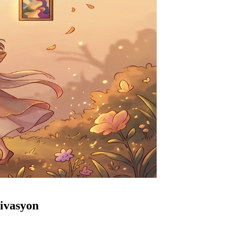
tivasyon