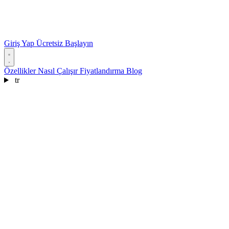
Giriş Yap
Ücretsiz Başlayın
Özellikler
Nasıl Çalışır
Fiyatlandırma
Blog
tr