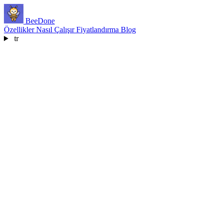
BeeDone
Özellikler
Nasıl Çalışır
Fiyatlandırma
Blog
tr