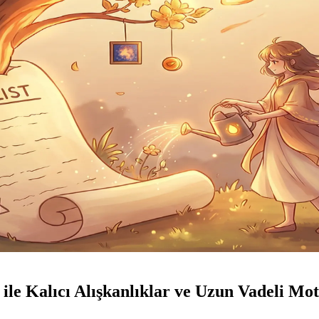
 ile Kalıcı Alışkanlıklar ve Uzun Vadeli Mo