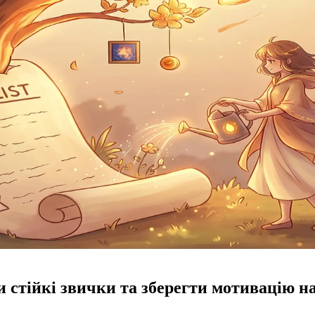
и стійкі звички та зберегти мотивацію н