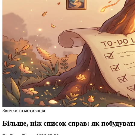
Звички та мотивація
Більше, ніж список справ: як побудуват