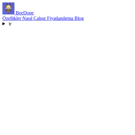
BeeDone
Özellikler
Nasıl Çalışır
Fiyatlandırma
Blog
tr