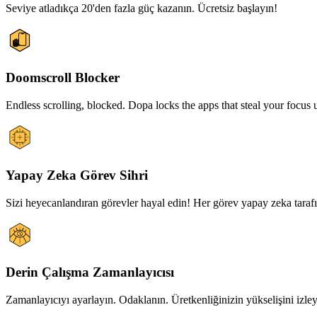
Seviye atladıkça 20'den fazla güç kazanın. Ücretsiz başlayın!
Doomscroll Blocker
Endless scrolling, blocked. Dopa locks the apps that steal your focus u
Yapay Zeka Görev Sihri
Sizi heyecanlandıran görevler hayal edin! Her görev yapay zeka tarafı
Derin Çalışma Zamanlayıcısı
Zamanlayıcıyı ayarlayın. Odaklanın. Üretkenliğinizin yükselişini izleyi