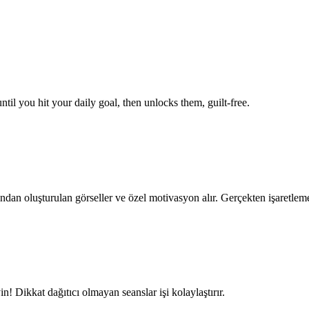
ntil you hit your daily goal, then unlocks them, guilt-free.
ndan oluşturulan görseller ve özel motivasyon alır. Gerçekten işaretleme
n! Dikkat dağıtıcı olmayan seanslar işi kolaylaştırır.