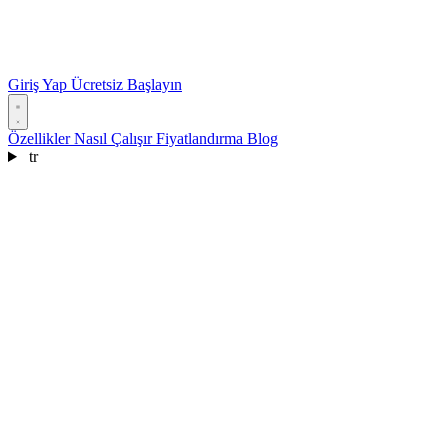
Giriş Yap
Ücretsiz Başlayın
Özellikler
Nasıl Çalışır
Fiyatlandırma
Blog
tr