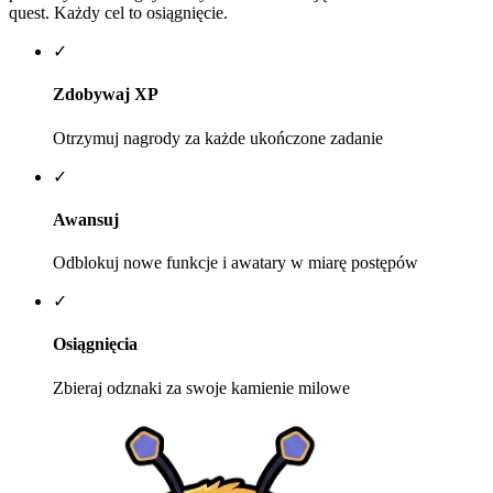
quest. Każdy cel to osiągnięcie.
✓
Zdobywaj XP
Otrzymuj nagrody za każde ukończone zadanie
✓
Awansuj
Odblokuj nowe funkcje i awatary w miarę postępów
✓
Osiągnięcia
Zbieraj odznaki za swoje kamienie milowe