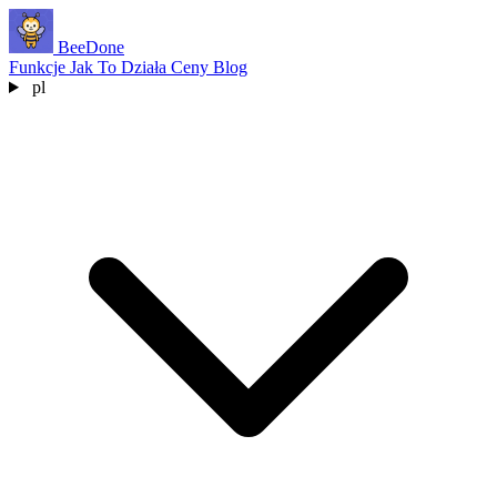
BeeDone
Funkcje
Jak To Działa
Ceny
Blog
pl