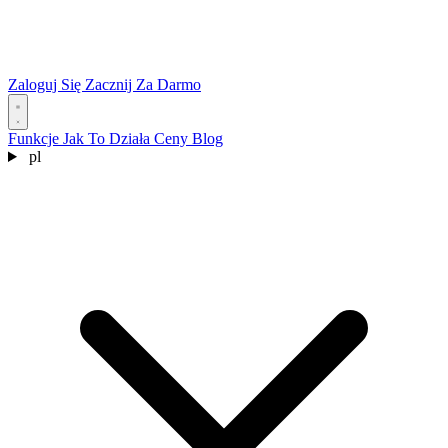
Zaloguj Się
Zacznij Za Darmo
Funkcje
Jak To Działa
Ceny
Blog
pl