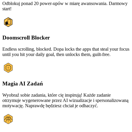
Odblokuj ponad 20 power-upów w miarę awansowania. Darmowy
start!
Doomscroll Blocker
Endless scrolling, blocked. Dopa locks the apps that steal your focus
until you hit your daily goal, then unlocks them, guilt-free.
Magia AI Zadań
Wyobraź sobie zadania, które cię inspirują! Każde zadanie
otrzymuje wygenerowane przez AI wizualizacje i spersonalizowaną
motywację. Naprawdę będziesz chciał je odhaczyć.