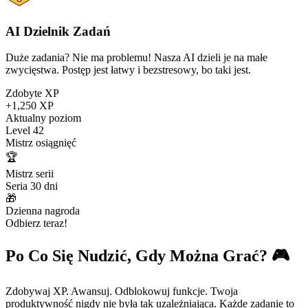
AI Dzielnik Zadań
Duże zadania? Nie ma problemu! Nasza AI dzieli je na małe
zwycięstwa. Postęp jest łatwy i bezstresowy, bo taki jest.
Zdobyte XP
+1,250 XP
Aktualny poziom
Level 42
Mistrz osiągnięć
🏆
Mistrz serii
Seria 30 dni
🎁
Dzienna nagroda
Odbierz teraz!
Po Co Się Nudzić, Gdy Można Grać? 🎮
Zdobywaj XP. Awansuj. Odblokowuj funkcje. Twoja
produktywność nigdy nie była tak uzależniająca. Każde zadanie to