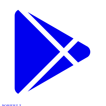
POBIERZ Z