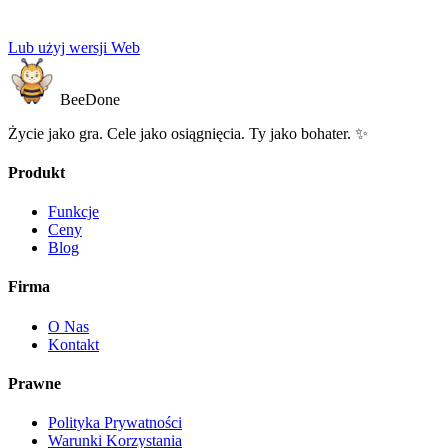
Lub użyj wersji Web
BeeDone
Życie jako gra. Cele jako osiągnięcia. Ty jako bohater. ✨
Produkt
Funkcje
Ceny
Blog
Firma
O Nas
Kontakt
Prawne
Polityka Prywatności
Warunki Korzystania