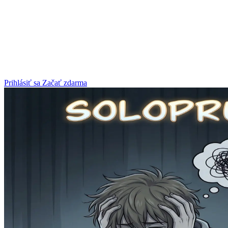
Prihlásiť sa
Začať zdarma