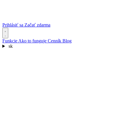
Prihlásiť sa
Začať zdarma
Funkcie
Ako to funguje
Cenník
Blog
sk