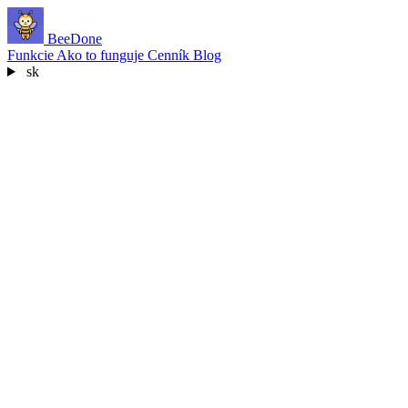
BeeDone
Funkcie
Ako to funguje
Cenník
Blog
sk