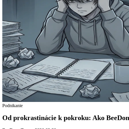
Podnikanie
Od prokrastinácie k pokroku: Ako BeeDon