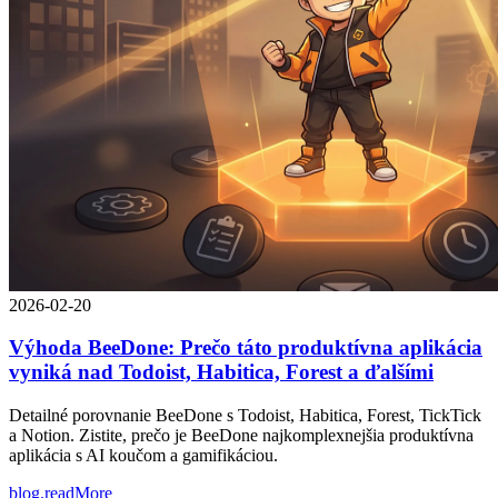
2026-02-20
Výhoda BeeDone: Prečo táto produktívna aplikácia
vyniká nad Todoist, Habitica, Forest a ďalšími
Detailné porovnanie BeeDone s Todoist, Habitica, Forest, TickTick
a Notion. Zistite, prečo je BeeDone najkomplexnejšia produktívna
aplikácia s AI koučom a gamifikáciou.
blog.readMore