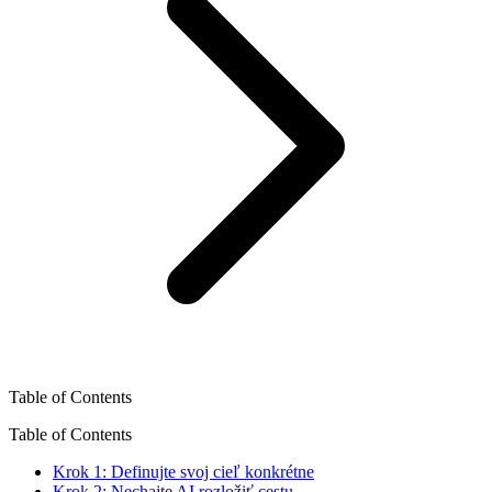
Table of Contents
Table of Contents
Krok 1: Definujte svoj cieľ konkrétne
Krok 2: Nechajte AI rozložiť cestu