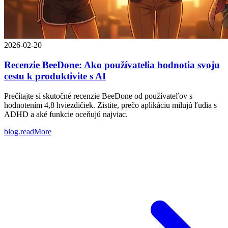
2026-02-20
Recenzie BeeDone: Ako používatelia hodnotia svoju
cestu k produktivite s AI
Prečítajte si skutočné recenzie BeeDone od používateľov s
hodnotením 4,8 hviezdičiek. Zistite, prečo aplikáciu milujú ľudia s
ADHD a aké funkcie oceňujú najviac.
blog.readMore