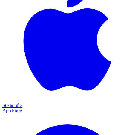
Stiahnuť z
App Store