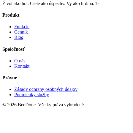
Život ako hra. Ciele ako úspechy. Vy ako hrdina. ✨
Produkt
Funkcie
Cenník
Blog
Spoločnosť
O nás
Kontakt
Právne
Zásady ochrany osobných údajov
Podmienky služby
© 2026 BeeDone. Všetky práva vyhradené.