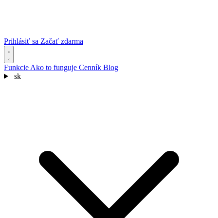
Prihlásiť sa
Začať zdarma
Funkcie
Ako to funguje
Cenník
Blog
sk