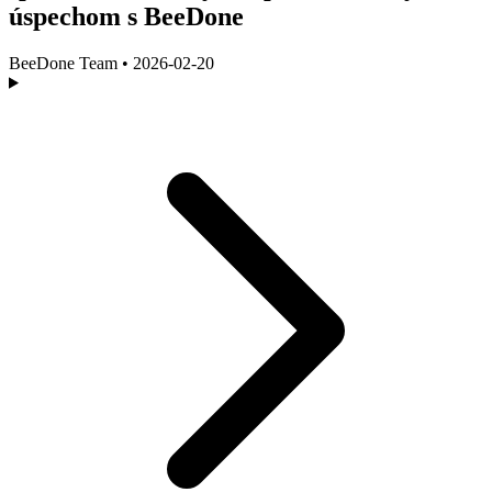
úspechom s BeeDone
BeeDone Team
•
2026-02-20