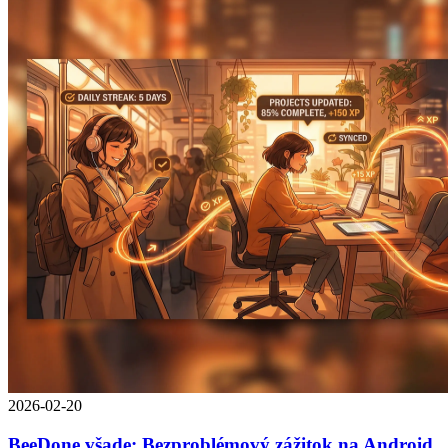
2026-02-20
BeeDone všade: Bezproblémový zážitok na Android,