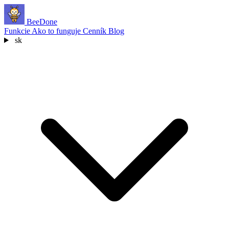
BeeDone
Funkcie
Ako to funguje
Cenník
Blog
sk