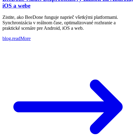
iOS a webe
Zistite, ako BeeDone funguje naprieč všetkými platformami.
Synchronizácia v reálnom čase, optimalizované rozhranie a
praktické scenáre pre Android, iOS a web.
blog.readMore