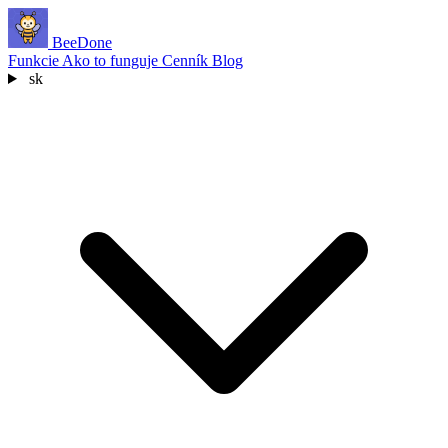
BeeDone
Funkcie
Ako to funguje
Cenník
Blog
sk