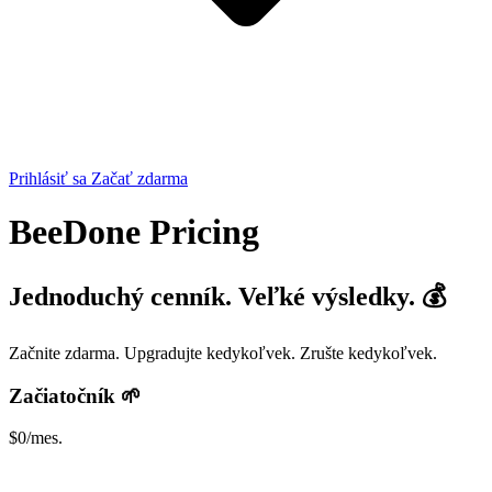
Prihlásiť sa
Začať zdarma
BeeDone Pricing
Jednoduchý cenník. Veľké výsledky. 💰
Začnite zdarma. Upgradujte kedykoľvek. Zrušte kedykoľvek.
Začiatočník 🌱
$0
/mes.