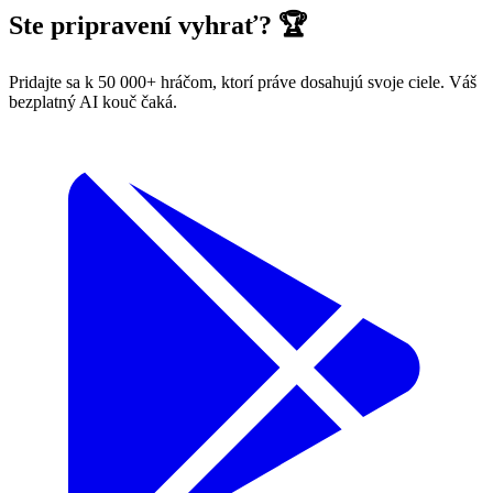
Ste pripravení vyhrať? 🏆
Pridajte sa k 50 000+ hráčom, ktorí práve dosahujú svoje ciele. Váš
bezplatný AI kouč čaká.