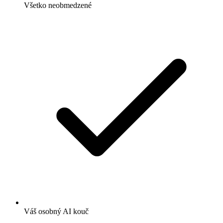
Všetko neobmedzené
Váš osobný AI kouč