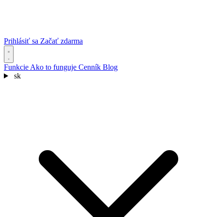
Prihlásiť sa
Začať zdarma
Funkcie
Ako to funguje
Cenník
Blog
sk