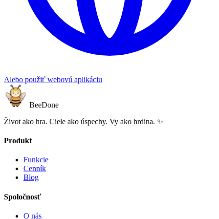
Alebo použiť webovú aplikáciu
BeeDone
Život ako hra. Ciele ako úspechy. Vy ako hrdina. ✨
Produkt
Funkcie
Cenník
Blog
Spoločnosť
O nás