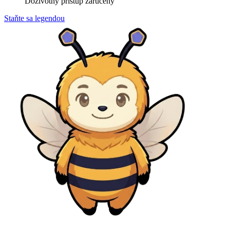
Doživotný prístup zaručený
Staňte sa legendou