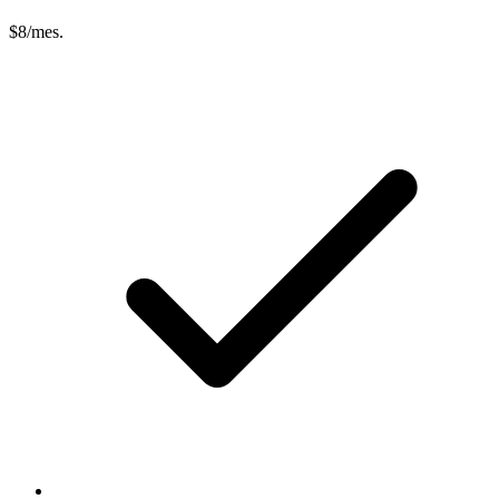
$8
/mes.