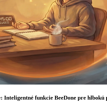
e: Inteligentné funkcie BeeDone pre hlbokú