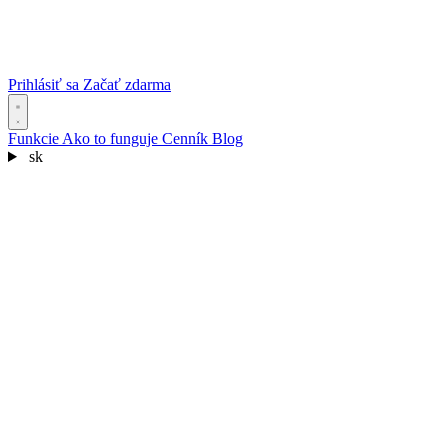
Prihlásiť sa
Začať zdarma
Funkcie
Ako to funguje
Cenník
Blog
sk