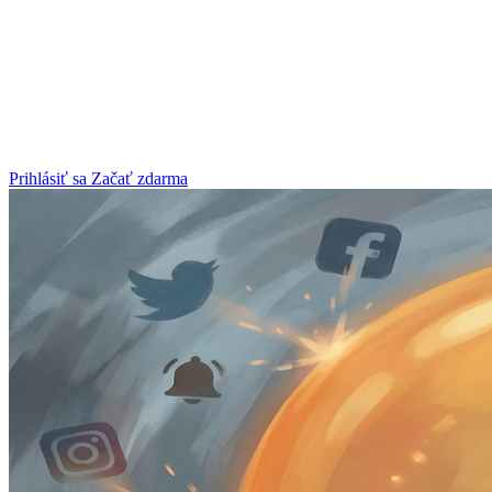
Prihlásiť sa
Začať zdarma