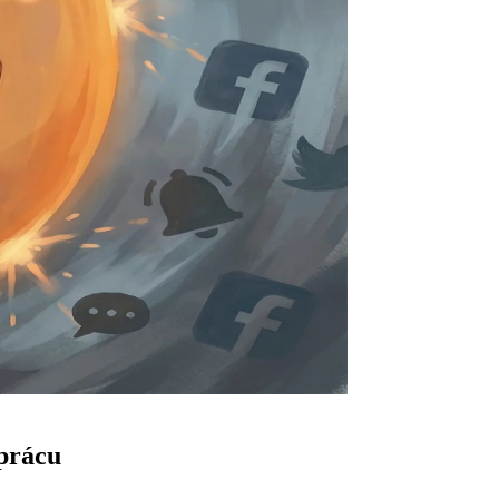
 prácu