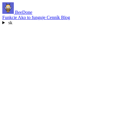
BeeDone
Funkcie
Ako to funguje
Cenník
Blog
sk