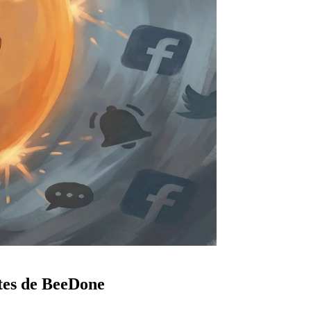
entes de BeeDone