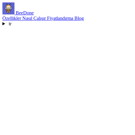
BeeDone
Özellikler
Nasıl Çalışır
Fiyatlandırma
Blog
tr