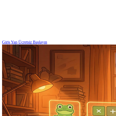
Giriş Yap
Ücretsiz Başlayın