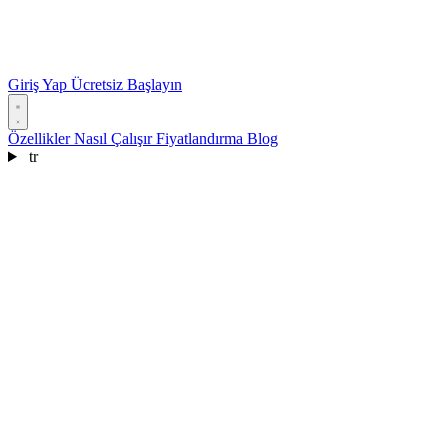
Giriş Yap
Ücretsiz Başlayın
Özellikler
Nasıl Çalışır
Fiyatlandırma
Blog
tr