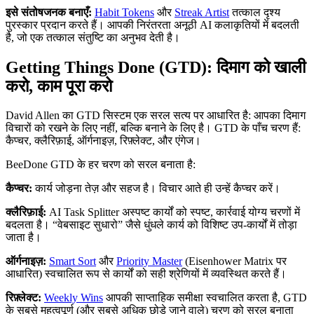
इसे संतोषजनक बनाएँ:
Habit Tokens
और
Streak Artist
तत्काल दृश्य
पुरस्कार प्रदान करते हैं। आपकी निरंतरता अनूठी AI कलाकृतियों में बदलती
है, जो एक तत्काल संतुष्टि का अनुभव देती है।
Getting Things Done (GTD): दिमाग को खाली
करो, काम पूरा करो
David Allen का GTD सिस्टम एक सरल सत्य पर आधारित है: आपका दिमाग
विचारों को रखने के लिए नहीं, बल्कि बनाने के लिए है। GTD के पाँच चरण हैं:
कैप्चर, क्लैरिफ़ाई, ऑर्गनाइज़, रिफ़्लेक्ट, और एंगेज।
BeeDone GTD के हर चरण को सरल बनाता है:
कैप्चर:
कार्य जोड़ना तेज़ और सहज है। विचार आते ही उन्हें कैप्चर करें।
क्लैरिफ़ाई:
AI Task Splitter अस्पष्ट कार्यों को स्पष्ट, कार्रवाई योग्य चरणों में
बदलता है। “वेबसाइट सुधारो” जैसे धुंधले कार्य को विशिष्ट उप-कार्यों में तोड़ा
जाता है।
ऑर्गनाइज़:
Smart Sort
और
Priority Master
(Eisenhower Matrix पर
आधारित) स्वचालित रूप से कार्यों को सही श्रेणियों में व्यवस्थित करते हैं।
रिफ़्लेक्ट:
Weekly Wins
आपकी साप्ताहिक समीक्षा स्वचालित करता है, GTD
के सबसे महत्वपूर्ण (और सबसे अधिक छोड़े जाने वाले) चरण को सरल बनाता