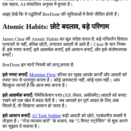
एक सहज, AI-संचालित अनुभव में बुनता है।
आइए देखें कि ये पद्धतियाँ BeeDone की सुविधाओं में कैसे जीवित होती हैं।
Atomic Habits: छोटे बदलाव, बड़े परिणाम
James Clear की Atomic Habits का मूल संदेश सरल है: बड़े परिवर्तन विशाल
प्रयासों से नहीं, बल्कि छोटी, लगातार आदतों से आते हैं। Clear के चार नियम
हैं: इसे स्पष्ट बनाएँ, इसे आकर्षक बनाएँ, इसे आसान बनाएँ, और इसे संतोषजनक
बनाएँ।
BeeDone इन चारों नियमों को लागू करता है:
इसे स्पष्ट बनाएँ:
Morning Flow
फ़ीचर हर सुबह आपके कार्यों और आदतों को
स्पष्ट रूप से प्रस्तुत करता है। कोई अस्पष्टता नहीं, कोई भ्रम नहीं। आप
बिल्कुल जानते हैं कि आज क्या करना है।
इसे आकर्षक बनाएँ:
गेमिफिकेशन परत (XP, लेवल, अचीवमेंट) आदतों को बनाए
रखने को एक खेल में बदल देती है। जब आपको हर पूर्ण आदत के लिए अंक
मिलते हैं, तो दिखाना आसान हो जाता है।
इसे आसान बनाएँ:
AI Task Splitter
बड़ी आदतों को छोटे, प्रबंधनीय कदमों में
तोड़ता है। “रोज़ व्यायाम करो” के बजाय, यह “5 मिनट स्ट्रेचिंग” से शुरू करने
का सुझाव दे सकता है।