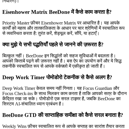
निर्धारण)।
Eisenhower Matrix BeeDone में कैसे काम करता है?
Priority Master फ़ीचर Eisenhower Matrix पर आधारित है। यह आपके
कार्यों को महत्व और तात्कालिकता के आधार पर चार श्रेणियों में स्वचालित रूप
से व्यवस्थित करता है: तुरंत करें, शेड्यूल करें, सौंपें, या हटाएँ।
क्या मुझे ये सभी पद्धतियाँ पहले से जानने की ज़रूरत है?
बिल्कुल नहीं। BeeDone इन सिद्धांतों को सहज सुविधाओं में बदलता है।
आपको किताबें पढ़ने की ज़रूरत नहीं है। बस ऐप का उपयोग करें और ये सिद्ध
तकनीकें स्वचालित रूप से आपके वर्कफ़्लो में एकीकृत हो जाती हैं।
Deep Work Timer पोमोडोरो टेकनीक से कैसे अलग है?
Deep Work Timer केवल समय नहीं गिनता। यह Focus Guardian और
Focus Check-ins के साथ मिलकर काम करता है ताकि आपको सत्र के दौरान
केंद्रित रखा जा सके। पोमोडोरो एक सरल टाइमर है, जबकि BeeDone का
सिस्टम AI-संचालित ध्यान प्रबंधन है।
BeeDone GTD की साप्ताहिक समीक्षा को कैसे सरल बनाता है?
Weekly Wins फ़ीचर स्वचालित रूप से आपके सप्ताह का सारांश तैयार करता