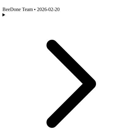
BeeDone Team
•
2026-02-20