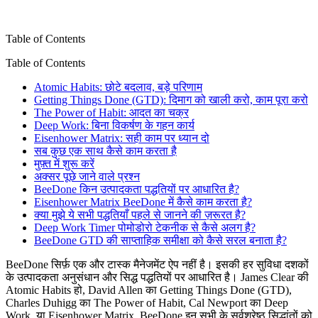
Table of Contents
Table of Contents
Atomic Habits: छोटे बदलाव, बड़े परिणाम
Getting Things Done (GTD): दिमाग को खाली करो, काम पूरा करो
The Power of Habit: आदत का चक्र
Deep Work: बिना विकर्षण के गहन कार्य
Eisenhower Matrix: सही काम पर ध्यान दो
सब कुछ एक साथ कैसे काम करता है
मुफ़्त में शुरू करें
अक्सर पूछे जाने वाले प्रश्न
BeeDone किन उत्पादकता पद्धतियों पर आधारित है?
Eisenhower Matrix BeeDone में कैसे काम करता है?
क्या मुझे ये सभी पद्धतियाँ पहले से जानने की ज़रूरत है?
Deep Work Timer पोमोडोरो टेकनीक से कैसे अलग है?
BeeDone GTD की साप्ताहिक समीक्षा को कैसे सरल बनाता है?
BeeDone सिर्फ़ एक और टास्क मैनेजमेंट ऐप नहीं है। इसकी हर सुविधा दशकों
के उत्पादकता अनुसंधान और सिद्ध पद्धतियों पर आधारित है। James Clear की
Atomic Habits हो, David Allen का Getting Things Done (GTD),
Charles Duhigg का The Power of Habit, Cal Newport का Deep
Work, या Eisenhower Matrix, BeeDone इन सभी के सर्वश्रेष्ठ सिद्धांतों को