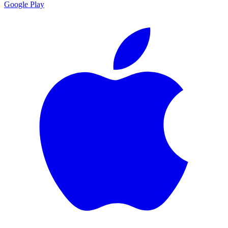
Google Play