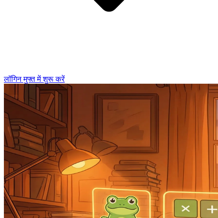
लॉगिन
मुफ्त में शुरू करें