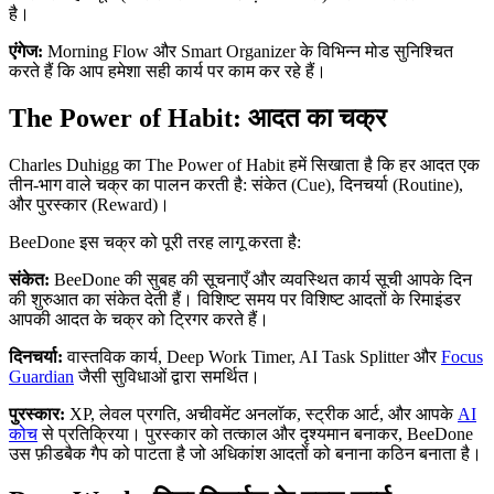
है।
एंगेज:
Morning Flow और Smart Organizer के विभिन्न मोड सुनिश्चित
करते हैं कि आप हमेशा सही कार्य पर काम कर रहे हैं।
The Power of Habit: आदत का चक्र
Charles Duhigg का The Power of Habit हमें सिखाता है कि हर आदत एक
तीन-भाग वाले चक्र का पालन करती है: संकेत (Cue), दिनचर्या (Routine),
और पुरस्कार (Reward)।
BeeDone इस चक्र को पूरी तरह लागू करता है:
संकेत:
BeeDone की सुबह की सूचनाएँ और व्यवस्थित कार्य सूची आपके दिन
की शुरुआत का संकेत देती हैं। विशिष्ट समय पर विशिष्ट आदतों के रिमाइंडर
आपकी आदत के चक्र को ट्रिगर करते हैं।
दिनचर्या:
वास्तविक कार्य, Deep Work Timer, AI Task Splitter और
Focus
Guardian
जैसी सुविधाओं द्वारा समर्थित।
पुरस्कार:
XP, लेवल प्रगति, अचीवमेंट अनलॉक, स्ट्रीक आर्ट, और आपके
AI
कोच
से प्रतिक्रिया। पुरस्कार को तत्काल और दृश्यमान बनाकर, BeeDone
उस फ़ीडबैक गैप को पाटता है जो अधिकांश आदतों को बनाना कठिन बनाता है।