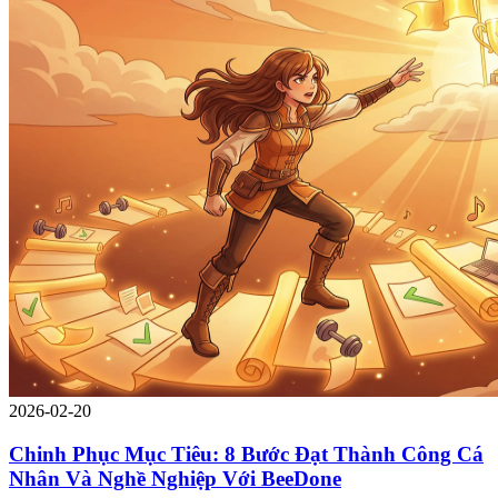
2026-02-20
Chinh Phục Mục Tiêu: 8 Bước Đạt Thành Công Cá
Nhân Và Nghề Nghiệp Với BeeDone