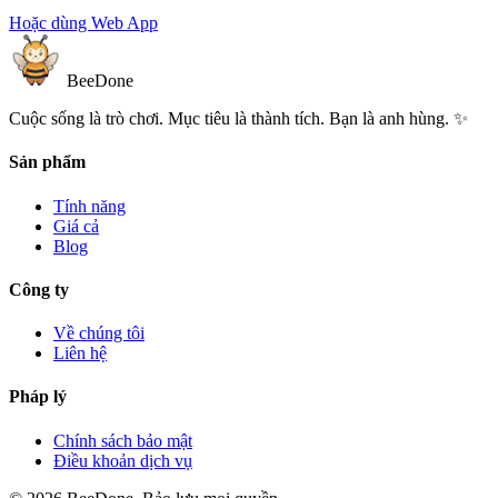
Hoặc dùng Web App
BeeDone
Cuộc sống là trò chơi. Mục tiêu là thành tích. Bạn là anh hùng. ✨
Sản phẩm
Tính năng
Giá cả
Blog
Công ty
Về chúng tôi
Liên hệ
Pháp lý
Chính sách bảo mật
Điều khoản dịch vụ