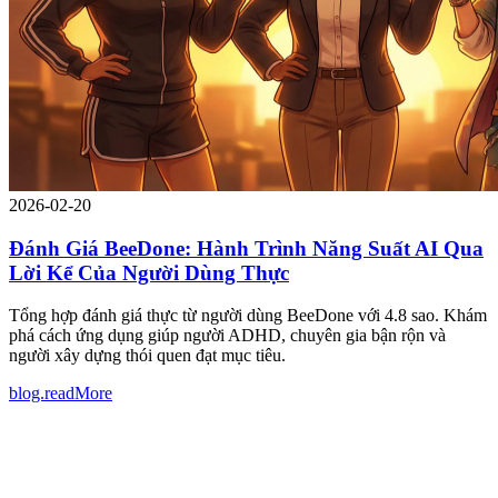
2026-02-20
Đánh Giá BeeDone: Hành Trình Năng Suất AI Qua
Lời Kể Của Người Dùng Thực
Tổng hợp đánh giá thực từ người dùng BeeDone với 4.8 sao. Khám
phá cách ứng dụng giúp người ADHD, chuyên gia bận rộn và
người xây dựng thói quen đạt mục tiêu.
blog.readMore