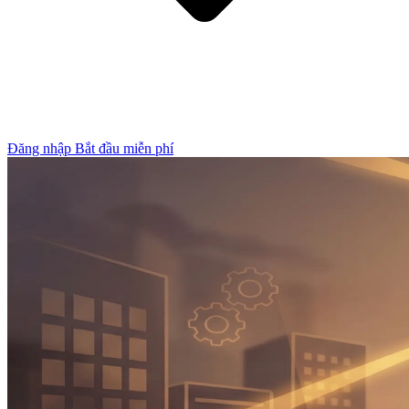
Đăng nhập
Bắt đầu miễn phí