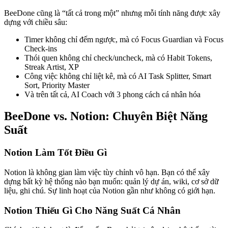
BeeDone cũng là “tất cả trong một” nhưng mỗi tính năng được xây
dựng với chiều sâu:
Timer không chỉ đếm ngược, mà có Focus Guardian và Focus
Check-ins
Thói quen không chỉ check/uncheck, mà có Habit Tokens,
Streak Artist, XP
Công việc không chỉ liệt kê, mà có AI Task Splitter, Smart
Sort, Priority Master
Và trên tất cả, AI Coach với 3 phong cách cá nhân hóa
BeeDone vs. Notion: Chuyên Biệt Năng
Suất
Notion Làm Tốt Điều Gì
Notion là không gian làm việc tùy chỉnh vô hạn. Bạn có thể xây
dựng bất kỳ hệ thống nào bạn muốn: quản lý dự án, wiki, cơ sở dữ
liệu, ghi chú. Sự linh hoạt của Notion gần như không có giới hạn.
Notion Thiếu Gì Cho Năng Suất Cá Nhân