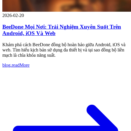
2026-02-20
BeeDone Mọi Nơi: Trải Nghiệm Xuyên Suốt Trên
Android, iOS Và Web
Khám phá cách BeeDone đồng bộ hoàn hảo giữa Android, iOS và
web. Tìm hiểu kịch bản sử dụng đa thiết bị và tại sao đồng bộ liền
mạch là chìa khóa năng suất.
blog.readMore