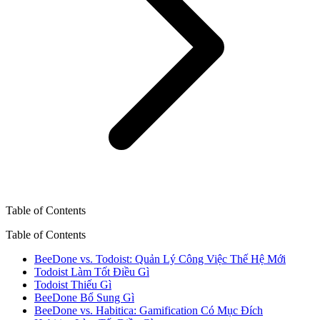
Table of Contents
Table of Contents
BeeDone vs. Todoist: Quản Lý Công Việc Thế Hệ Mới
Todoist Làm Tốt Điều Gì
Todoist Thiếu Gì
BeeDone Bổ Sung Gì
BeeDone vs. Habitica: Gamification Có Mục Đích