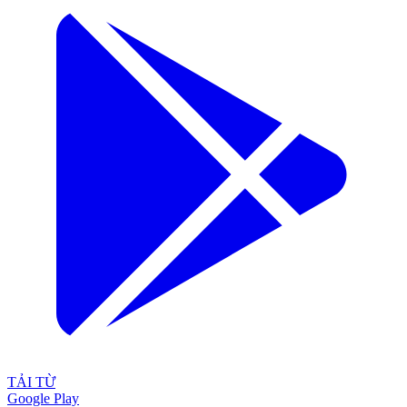
TẢI TỪ
Google Play