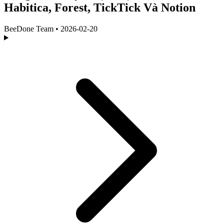
Habitica, Forest, TickTick Và Notion
BeeDone Team
•
2026-02-20