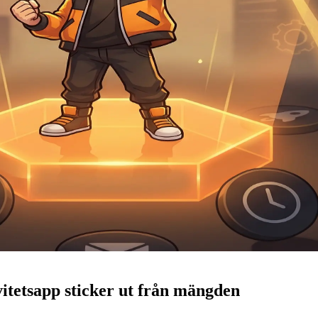
itetsapp sticker ut från mängden