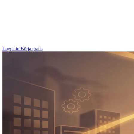
Logga in
Börja gratis