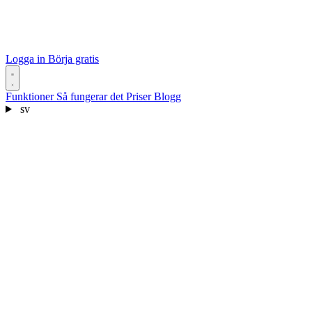
Logga in
Börja gratis
Funktioner
Så fungerar det
Priser
Blogg
sv