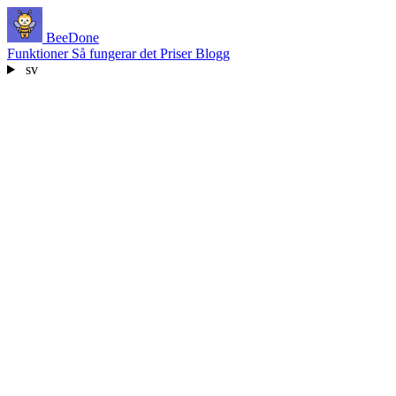
BeeDone
Funktioner
Så fungerar det
Priser
Blogg
sv