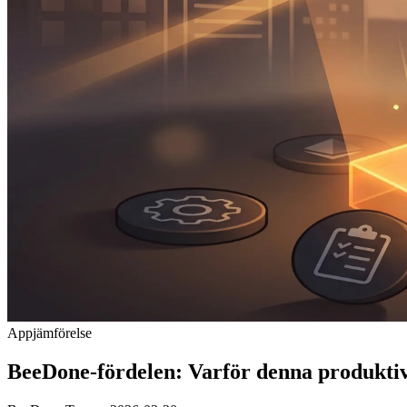
Appjämförelse
BeeDone-fördelen: Varför denna produktiv