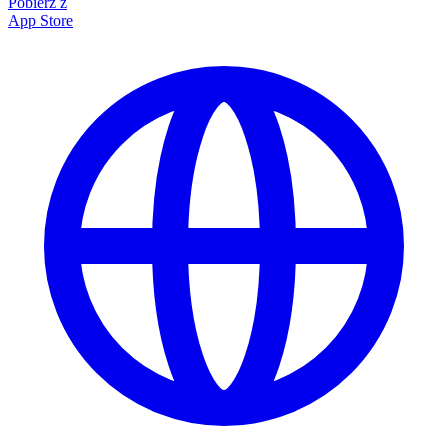
Pobierz z
App Store