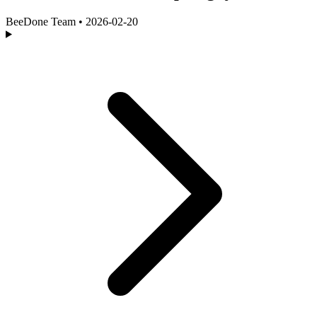
BeeDone Team
•
2026-02-20