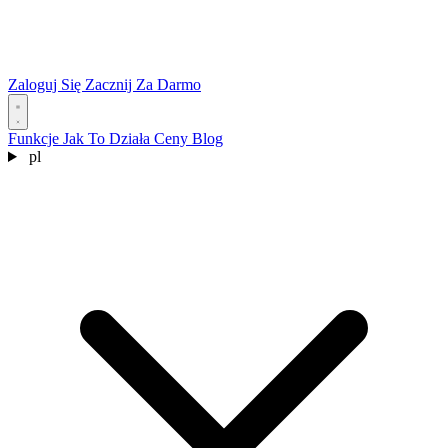
Zaloguj Się
Zacznij Za Darmo
Funkcje
Jak To Działa
Ceny
Blog
pl