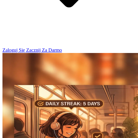
Zaloguj Się
Zacznij Za Darmo