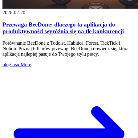
2026-02-20
Przewaga BeeDone: dlaczego ta aplikacja do
produktywności wyróżnia się na tle konkurencji
Porównanie BeeDone z Todoist, Habitica, Forest, TickTick i
Notion. Poznaj 6 filarów przewagi BeeDone i dowiedz się, która
aplikacja najlepiej pasuje do Twojego stylu pracy.
blog.readMore