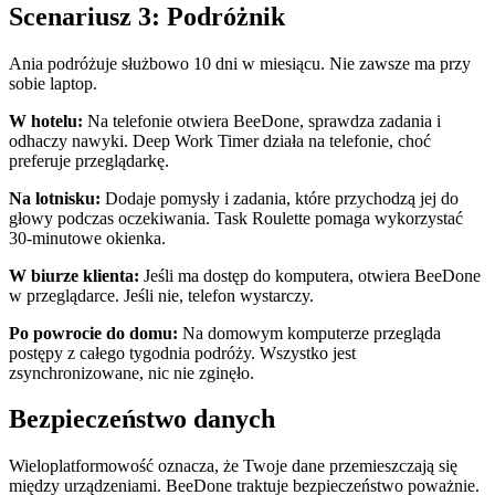
Scenariusz 3: Podróżnik
Ania podróżuje służbowo 10 dni w miesiącu. Nie zawsze ma przy
sobie laptop.
W hotelu:
Na telefonie otwiera BeeDone, sprawdza zadania i
odhaczy nawyki. Deep Work Timer działa na telefonie, choć
preferuje przeglądarkę.
Na lotnisku:
Dodaje pomysły i zadania, które przychodzą jej do
głowy podczas oczekiwania. Task Roulette pomaga wykorzystać
30-minutowe okienka.
W biurze klienta:
Jeśli ma dostęp do komputera, otwiera BeeDone
w przeglądarce. Jeśli nie, telefon wystarczy.
Po powrocie do domu:
Na domowym komputerze przegląda
postępy z całego tygodnia podróży. Wszystko jest
zsynchronizowane, nic nie zginęło.
Bezpieczeństwo danych
Wieloplatformowość oznacza, że Twoje dane przemieszczają się
między urządzeniami. BeeDone traktuje bezpieczeństwo poważnie.