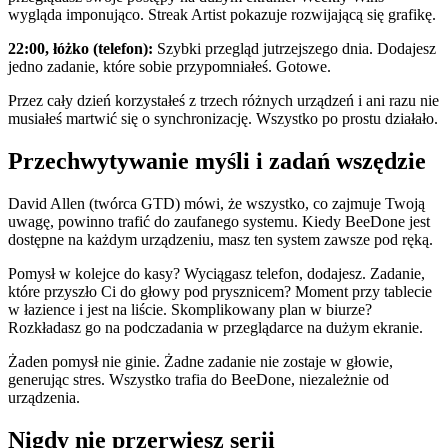
wygląda imponująco. Streak Artist pokazuje rozwijającą się grafikę.
22:00, łóżko (telefon):
Szybki przegląd jutrzejszego dnia. Dodajesz
jedno zadanie, które sobie przypomniałeś. Gotowe.
Przez cały dzień korzystałeś z trzech różnych urządzeń i ani razu nie
musiałeś martwić się o synchronizację. Wszystko po prostu działało.
Przechwytywanie myśli i zadań wszędzie
David Allen (twórca GTD) mówi, że wszystko, co zajmuje Twoją
uwagę, powinno trafić do zaufanego systemu. Kiedy BeeDone jest
dostępne na każdym urządzeniu, masz ten system zawsze pod ręką.
Pomysł w kolejce do kasy? Wyciągasz telefon, dodajesz. Zadanie,
które przyszło Ci do głowy pod prysznicem? Moment przy tablecie
w łazience i jest na liście. Skomplikowany plan w biurze?
Rozkładasz go na podczadania w przeglądarce na dużym ekranie.
Żaden pomysł nie ginie. Żadne zadanie nie zostaje w głowie,
generując stres. Wszystko trafia do BeeDone, niezależnie od
urządzenia.
Nigdy nie przerwiesz serii