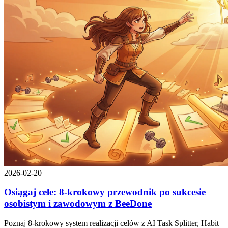
2026-02-20
Osiągaj cele: 8-krokowy przewodnik po sukcesie
osobistym i zawodowym z BeeDone
Poznaj 8-krokowy system realizacji celów z AI Task Splitter, Habit