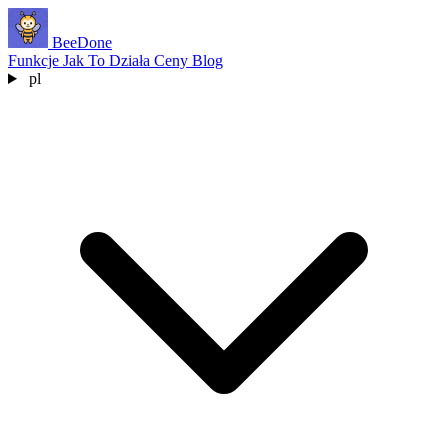
BeeDone
Funkcje
Jak To Działa
Ceny
Blog
pl