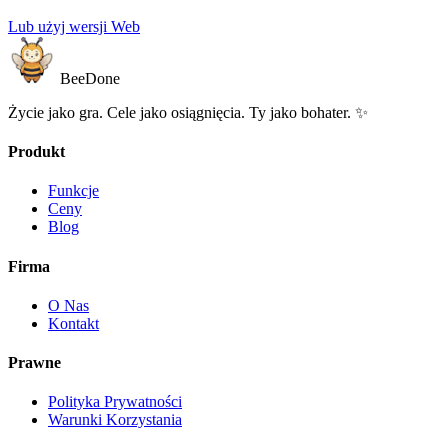
Lub użyj wersji Web
BeeDone
Życie jako gra. Cele jako osiągnięcia. Ty jako bohater. ✨
Produkt
Funkcje
Ceny
Blog
Firma
O Nas
Kontakt
Prawne
Polityka Prywatności
Warunki Korzystania