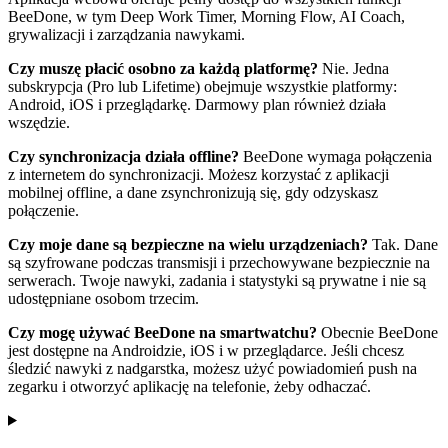
BeeDone, w tym Deep Work Timer, Morning Flow, AI Coach,
grywalizacji i zarządzania nawykami.
Czy muszę płacić osobno za każdą platformę?
Nie. Jedna
subskrypcja (Pro lub Lifetime) obejmuje wszystkie platformy:
Android, iOS i przeglądarkę. Darmowy plan również działa
wszędzie.
Czy synchronizacja działa offline?
BeeDone wymaga połączenia
z internetem do synchronizacji. Możesz korzystać z aplikacji
mobilnej offline, a dane zsynchronizują się, gdy odzyskasz
połączenie.
Czy moje dane są bezpieczne na wielu urządzeniach?
Tak. Dane
są szyfrowane podczas transmisji i przechowywane bezpiecznie na
serwerach. Twoje nawyki, zadania i statystyki są prywatne i nie są
udostępniane osobom trzecim.
Czy mogę używać BeeDone na smartwatchu?
Obecnie BeeDone
jest dostępne na Androidzie, iOS i w przeglądarce. Jeśli chcesz
śledzić nawyki z nadgarstka, możesz użyć powiadomień push na
zegarku i otworzyć aplikację na telefonie, żeby odhaczać.