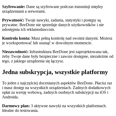
Szyfrowanie:
Dane są szyfrowane podczas transmisji między
urządzeniami a serwerami.
Prywatność:
Twoje nawyki, zadania, statystyki i postępy są
prywatne. BeeDone nie sprzedaje danych użytkowników i nie
udostępnia ich reklamodawcom.
Kontrola konta:
Masz pełną kontrolę nad swoimi danymi. Możesz
je wyeksportować lub usunąć w dowolnym momencie.
Niezawodność:
Infrastruktura BeeDone jest zaprojektowana tak,
żeby Twoje dane były bezpieczne i zawsze dostępne, niezależnie od
tego, z jakiego urządzenia się łączysz.
Jedna subskrypcja, wszystkie platformy
To jeden z najczęściej docenianych aspektów BeeDone. Płacisz raz
i masz dostęp na wszystkich urządzeniach. Żadnych dodatkowych
opłat za wersję webową, żadnych osobnych subskrypcji na iOS i
Androida.
Darmowy plan:
3 aktywne nawyki na wszystkich platformach.
Idealne do testowania.