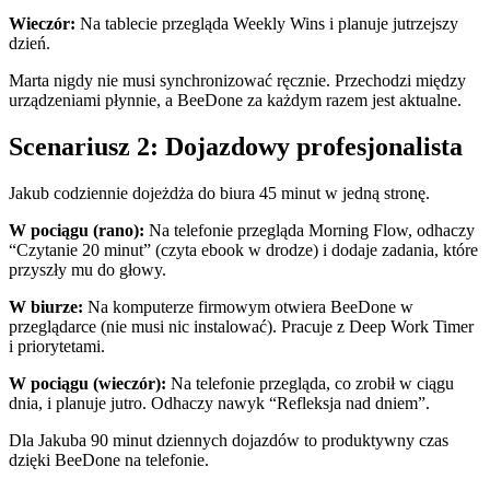
Wieczór:
Na tablecie przegląda Weekly Wins i planuje jutrzejszy
dzień.
Marta nigdy nie musi synchronizować ręcznie. Przechodzi między
urządzeniami płynnie, a BeeDone za każdym razem jest aktualne.
Scenariusz 2: Dojazdowy profesjonalista
Jakub codziennie dojeżdża do biura 45 minut w jedną stronę.
W pociągu (rano):
Na telefonie przegląda Morning Flow, odhaczy
“Czytanie 20 minut” (czyta ebook w drodze) i dodaje zadania, które
przyszły mu do głowy.
W biurze:
Na komputerze firmowym otwiera BeeDone w
przeglądarce (nie musi nic instalować). Pracuje z Deep Work Timer
i priorytetami.
W pociągu (wieczór):
Na telefonie przegląda, co zrobił w ciągu
dnia, i planuje jutro. Odhaczy nawyk “Refleksja nad dniem”.
Dla Jakuba 90 minut dziennych dojazdów to produktywny czas
dzięki BeeDone na telefonie.