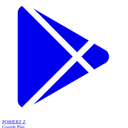
POBIERZ Z
Google Play