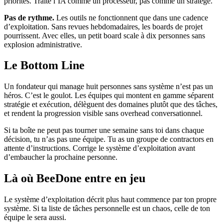
priorités. Traite l’IA comme un processeur, pas comme un stratège.
Pas de rythme.
Les outils ne fonctionnent que dans une cadence
d’exploitation. Sans revues hebdomadaires, les boards de projet
pourrissent. Avec elles, un petit board scale à dix personnes sans
explosion administrative.
Le Bottom Line
Un fondateur qui manage huit personnes sans système n’est pas un
héros. C’est le goulot. Les équipes qui montent en gamme séparent
stratégie et exécution, délèguent des domaines plutôt que des tâches,
et rendent la progression visible sans overhead conversationnel.
Si ta boîte ne peut pas tourner une semaine sans toi dans chaque
décision, tu n’as pas une équipe. Tu as un groupe de contractors en
attente d’instructions. Corrige le système d’exploitation avant
d’embaucher la prochaine personne.
Là où BeeDone entre en jeu
Le système d’exploitation décrit plus haut commence par ton propre
système. Si ta liste de tâches personnelle est un chaos, celle de ton
équipe le sera aussi.