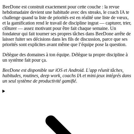
BeeDone est construit exactement pour cette couche : la revue
hebdomadaire devient une habitude avec des streaks, le coach IA te
challenge quand ta liste de priorités est en réalité une liste de vœux,
et la gamification rend le travail de discipline ingrat — capturer, trier,
clôturer — assez motivant pour être fait chaque semaine. Un
fondateur qui fait tourner ses propres tâches dans BeeDone arrête de
laisser fuiter ses décisions dans les fils de discussion, parce que ses
priorités sont explicites avant même que l’équipe pose la question.
Délègue des domaines à ton équipe. Délègue ta propre discipline à
un système fait pour ça.
BeeDone est disponible sur iOS et Android. L’app réunit tâches,
habitudes, routines, deep work, coachs IA et mini-jeux intégrés dans
un seul système de productivité gamifié.