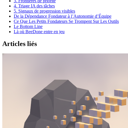
3. Frontières de priorité
4. Triage IA des tâches
5. Signaux de progression visibles
De la Dépendance Fondateur à l’Autonomie d’Équipe
Ce Que Les Petits Fondateurs Se Trompent Sur Les Outils
Le Bottom Line
Là où BeeDone entre en jeu
Articles liés