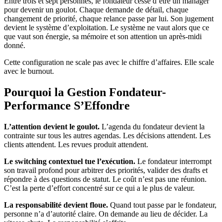
Entre trois et sept personnes, le fondateur cesse d’être un manager
pour devenir un goulot. Chaque demande de détail, chaque
changement de priorité, chaque relance passe par lui. Son jugement
devient le système d’exploitation. Le système ne vaut alors que ce
que vaut son énergie, sa mémoire et son attention un après-midi
donné.
Cette configuration ne scale pas avec le chiffre d’affaires. Elle scale
avec le burnout.
Pourquoi la Gestion Fondateur-
Performance S’Effondre
L’attention devient le goulot.
L’agenda du fondateur devient la
contrainte sur tous les autres agendas. Les décisions attendent. Les
clients attendent. Les revues produit attendent.
Le switching contextuel tue l’exécution.
Le fondateur interrompt
son travail profond pour arbitrer des priorités, valider des drafts et
répondre à des questions de statut. Le coût n’est pas une réunion.
C’est la perte d’effort concentré sur ce qui a le plus de valeur.
La responsabilité devient floue.
Quand tout passe par le fondateur,
personne n’a d’autorité claire. On demande au lieu de décider. La