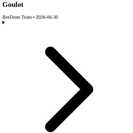
Goulot
BeeDone Team
•
2026-06-30