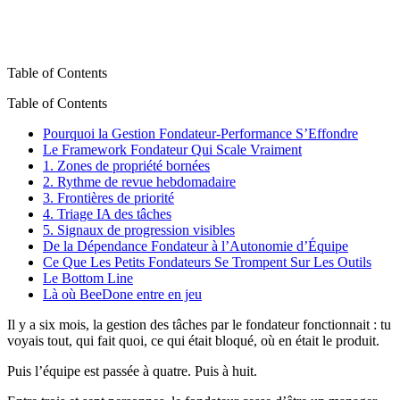
Table of Contents
Table of Contents
Pourquoi la Gestion Fondateur-Performance S’Effondre
Le Framework Fondateur Qui Scale Vraiment
1. Zones de propriété bornées
2. Rythme de revue hebdomadaire
3. Frontières de priorité
4. Triage IA des tâches
5. Signaux de progression visibles
De la Dépendance Fondateur à l’Autonomie d’Équipe
Ce Que Les Petits Fondateurs Se Trompent Sur Les Outils
Le Bottom Line
Là où BeeDone entre en jeu
Il y a six mois, la gestion des tâches par le fondateur fonctionnait : tu
voyais tout, qui fait quoi, ce qui était bloqué, où en était le produit.
Puis l’équipe est passée à quatre. Puis à huit.