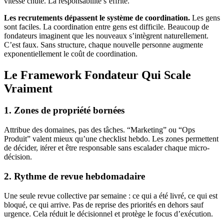
vitesse chute. La responsabilité s’effrite.
Les recrutements dépassent le système de coordination.
Les gens
sont faciles. La coordination entre gens est difficile. Beaucoup de
fondateurs imaginent que les nouveaux s’intègrent naturellement.
C’est faux. Sans structure, chaque nouvelle personne augmente
exponentiellement le coût de coordination.
Le Framework Fondateur Qui Scale
Vraiment
1. Zones de propriété bornées
Attribue des domaines, pas des tâches. “Marketing” ou “Ops
Produit” valent mieux qu’une checklist hebdo. Les zones permettent
de décider, itérer et être responsable sans escalader chaque micro-
décision.
2. Rythme de revue hebdomadaire
Une seule revue collective par semaine : ce qui a été livré, ce qui est
bloqué, ce qui arrive. Pas de reprise des priorités en dehors sauf
urgence. Cela réduit le décisionnel et protège le focus d’exécution.