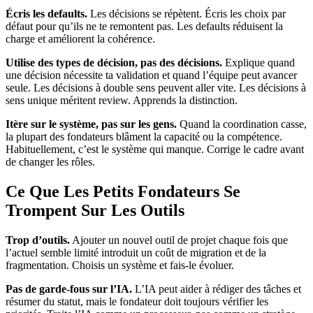
Écris les defaults.
Les décisions se répètent. Écris les choix par
défaut pour qu’ils ne te remontent pas. Les defaults réduisent la
charge et améliorent la cohérence.
Utilise des types de décision, pas des décisions.
Explique quand
une décision nécessite ta validation et quand l’équipe peut avancer
seule. Les décisions à double sens peuvent aller vite. Les décisions à
sens unique méritent review. Apprends la distinction.
Itère sur le système, pas sur les gens.
Quand la coordination casse,
la plupart des fondateurs blâment la capacité ou la compétence.
Habituellement, c’est le système qui manque. Corrige le cadre avant
de changer les rôles.
Ce Que Les Petits Fondateurs Se
Trompent Sur Les Outils
Trop d’outils.
Ajouter un nouvel outil de projet chaque fois que
l’actuel semble limité introduit un coût de migration et de la
fragmentation. Choisis un système et fais-le évoluer.
Pas de garde-fous sur l’IA.
L’IA peut aider à rédiger des tâches et
résumer du statut, mais le fondateur doit toujours vérifier les