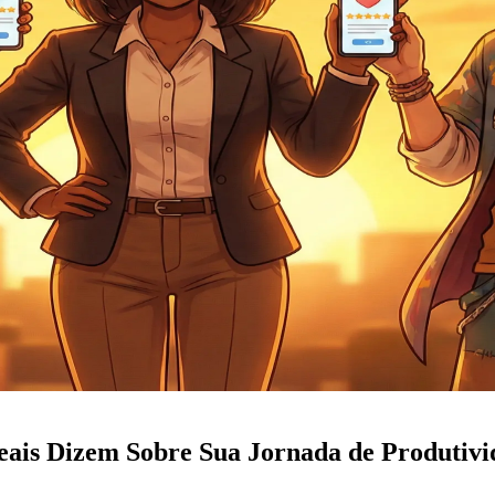
eais Dizem Sobre Sua Jornada de Produtiv