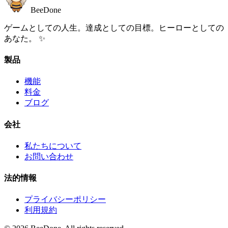
BeeDone
ゲームとしての人生。達成としての目標。ヒーローとしての
あなた。 ✨
製品
機能
料金
ブログ
会社
私たちについて
お問い合わせ
法的情報
プライバシーポリシー
利用規約