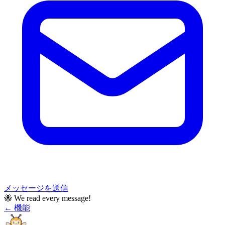
メッセージを送信
🐝
We read every message!
← 機能