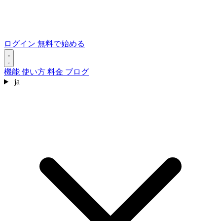
ログイン
無料で始める
機能
使い方
料金
ブログ
ja