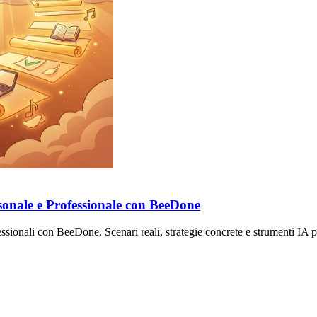
rsonale e Professionale con BeeDone
ssionali con BeeDone. Scenari reali, strategie concrete e strumenti IA per