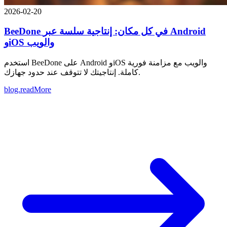
2026-02-20
BeeDone في كل مكان: إنتاجية سلسة عبر Android
وiOS والويب
استخدم BeeDone على Android وiOS والويب مع مزامنة فورية
كاملة. إنتاجيتك لا تتوقف عند حدود جهازك.
blog.readMore