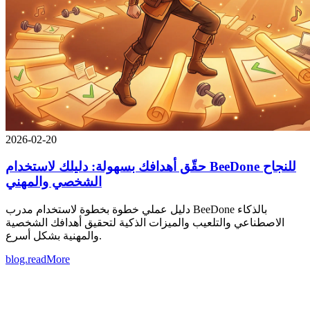
2026-02-20
حقّق أهدافك بسهولة: دليلك لاستخدام BeeDone للنجاح
الشخصي والمهني
دليل عملي خطوة بخطوة لاستخدام مدرب BeeDone بالذكاء
الاصطناعي والتلعيب والميزات الذكية لتحقيق أهدافك الشخصية
والمهنية بشكل أسرع.
blog.readMore