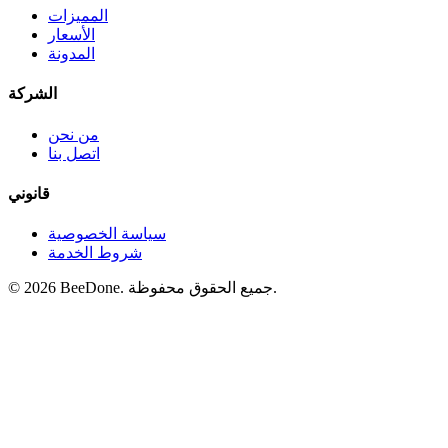
المميزات
الأسعار
المدونة
الشركة
من نحن
اتصل بنا
قانوني
سياسة الخصوصية
شروط الخدمة
© 2026 BeeDone. جميع الحقوق محفوظة.