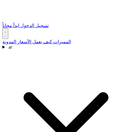
تسجيل الدخول
ابدأ مجاناً
المميزات
كيف يعمل
الأسعار
المدونة
ar