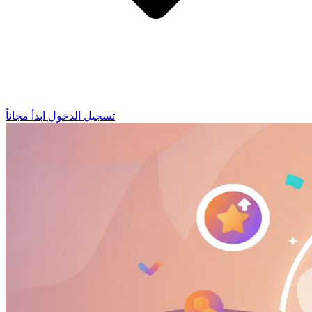
تسجيل الدخول
ابدأ مجاناً