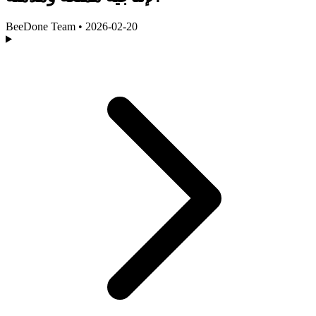
BeeDone Team
•
2026-02-20