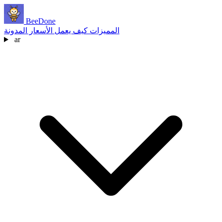
BeeDone
المميزات
كيف يعمل
الأسعار
المدونة
ar